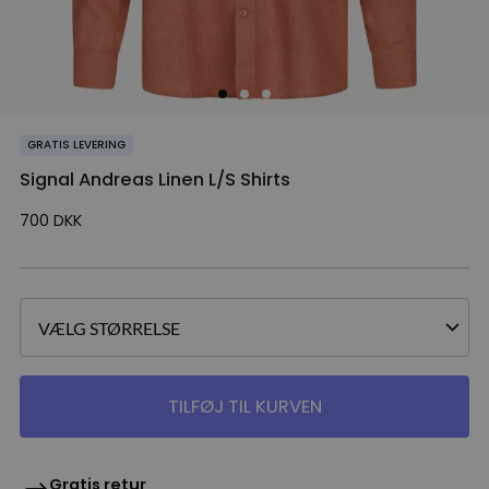
GRATIS LEVERING
Signal Andreas Linen L/S Shirts
700
DKK
TILFØJ TIL KURVEN
Gratis retur