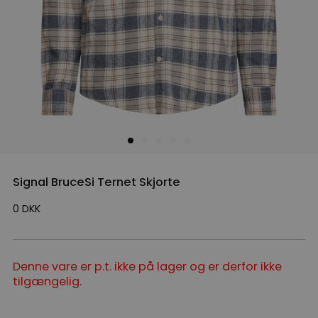
Signal BruceSi Ternet Skjorte
0
DKK
Denne vare er p.t. ikke på lager og er derfor ikke
tilgængelig.