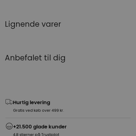
Lignende varer
Anbefalet til dig
Hurtig levering
Gratis ved køb over 499 kr.
+21.500 glade kunder
4,8 stjerner på Trustpilot