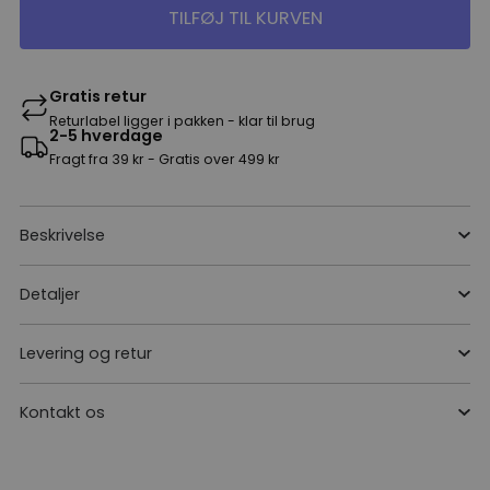
TILFØJ TIL KURVEN
Gratis retur
Returlabel ligger i pakken - klar til brug
2-5 hverdage
Fragt fra 39 kr - Gratis over 499 kr
Beskrivelse
Detaljer
Levering og retur
Kontakt os