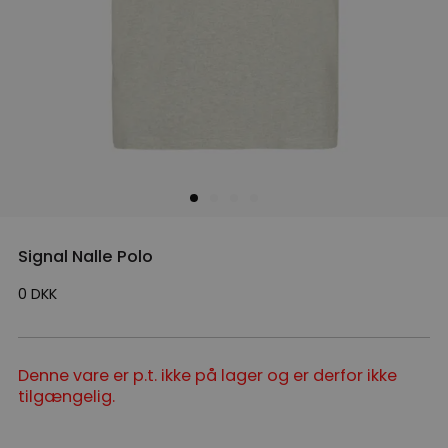
Signal Nalle Polo
0
DKK
Denne vare er p.t. ikke på lager og er derfor ikke
tilgængelig.