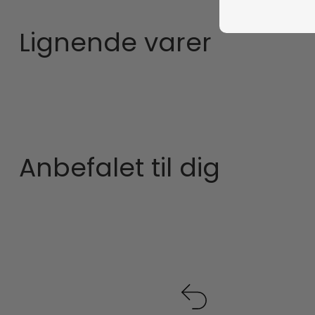
Lignende varer
Anbefalet til dig