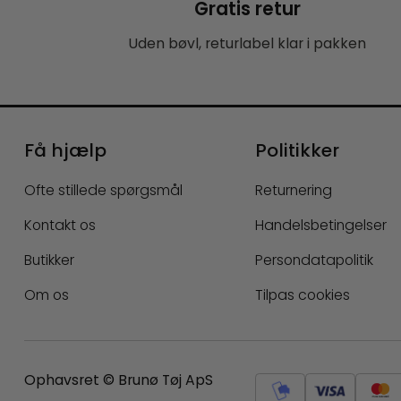
Gratis retur
Uden bøvl, returlabel klar i pakken
Få hjælp
Politikker
Ofte stillede spørgsmål
Returnering
Kontakt os
Handelsbetingelser
Butikker
Persondatapolitik
Om os
Tilpas cookies
Ophavsret © Brunø Tøj ApS