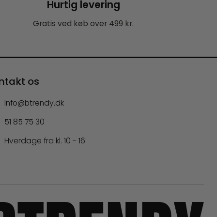
Hurtig levering
Gratis ved køb over 499 kr.
ntakt os
Info@btrendy.dk
51 85 75 30
Hverdage fra kl. 10 - 16