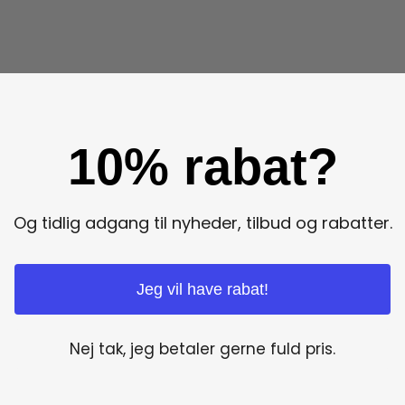
10% rabat?
Og tidlig adgang til nyheder, tilbud og rabatter.
Jeg vil have rabat!
Nej tak, jeg betaler gerne fuld pris.