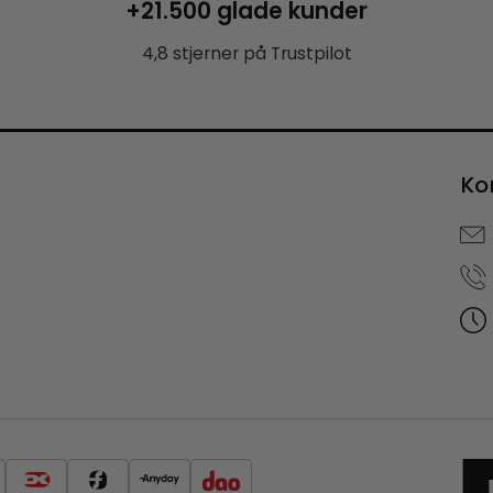
+21.500 glade kunder
4,8 stjerner på Trustpilot
Ko