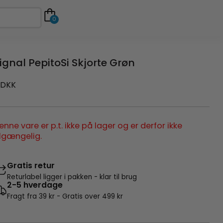
0
ignal PepitoSi Skjorte Grøn
DKK
enne vare er p.t. ikke på lager og er derfor ikke
ilgængelig.
Gratis retur
Returlabel ligger i pakken - klar til brug
2-5 hverdage
Fragt fra 39 kr - Gratis over 499 kr