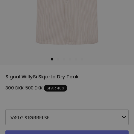
Signal WillySi Skjorte Dry Teak
300
DKK
500
DKK
SPAR 40%