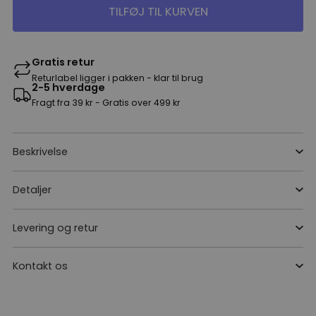
TILFØJ TIL KURVEN
Gratis retur
Returlabel ligger i pakken - klar til brug
2-5 hverdage
Fragt fra 39 kr - Gratis over 499 kr
Beskrivelse
Detaljer
Levering og retur
Kontakt os