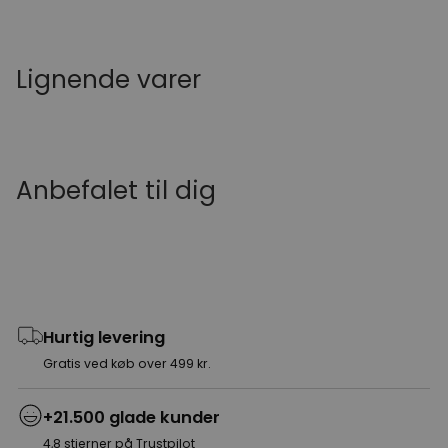
Lignende varer
Anbefalet til dig
Hurtig levering
Gratis ved køb over 499 kr.
+21.500 glade kunder
4,8 stjerner på Trustpilot