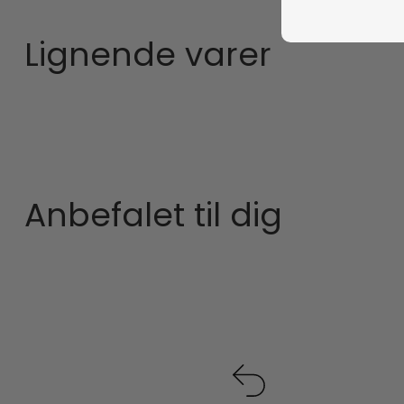
Lignende varer
Anbefalet til dig