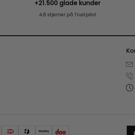
+21.500 glade kunder
4,8 stjerner på Trustpilot
Ko