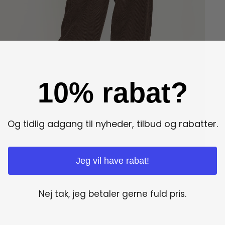
10% rabat?
Og tidlig adgang til nyheder, tilbud og rabatter.
Jeg vil have rabat!
Nej tak, jeg betaler gerne fuld pris.