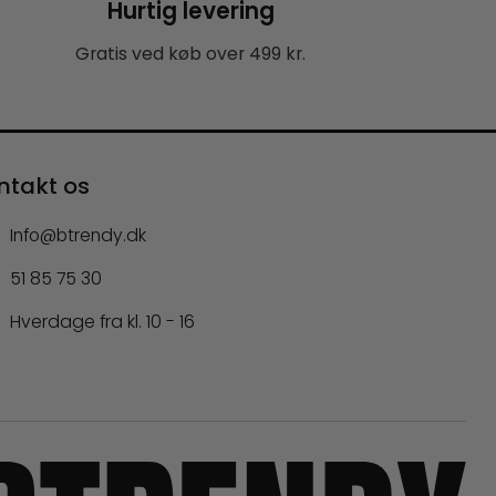
Hurtig levering
Gratis ved køb over 499 kr.
ntakt os
Info@btrendy.dk
51 85 75 30
Hverdage fra kl. 10 - 16