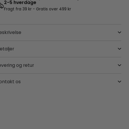
2-5 hverdage
Fragt fra 39 kr - Gratis over 499 kr
eskrivelse
etaljer
evering og retur
ontakt os