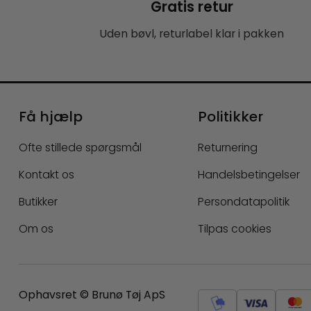
Gratis retur
Uden bøvl, returlabel klar i pakken
Få hjælp
Politikker
Ofte stillede spørgsmål
Returnering
Kontakt os
Handelsbetingelser
Butikker
Persondatapolitik
Om os
Tilpas cookies
Ophavsret © Brunø Tøj ApS