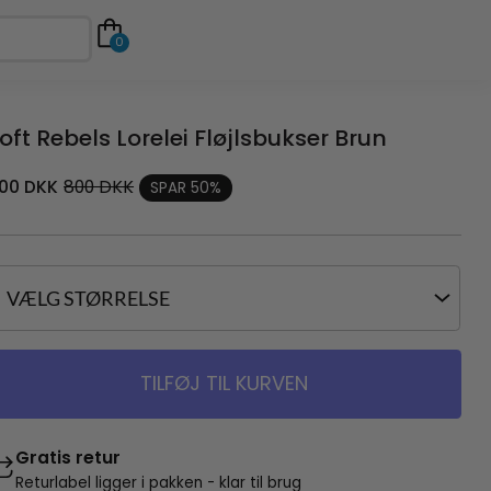
0
oft Rebels Lorelei Fløjlsbukser Brun
00
DKK
800
DKK
SPAR 50%
TILFØJ TIL KURVEN
Gratis retur
Returlabel ligger i pakken - klar til brug