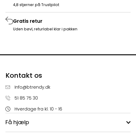
4,8 stjerner på Trustpilot
Gratis retur
Uden bøvl, returlabel klar i pakken
Kontakt os
Info@btrendy.dk
51 85 75 30
Hverdage fra kl. 10 - 16
Få hjælp