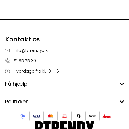
Kontakt os
Info@btrendy.dk
51 85 75 30
Hverdage fra kl. 10 - 16
Få hjælp
Politikker