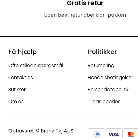
Gratis retur
Uden bøvl, returlabel klar i pakken
Få hjælp
Politikker
Ofte stillede spørgsmål
Returnering
Kontakt os
Handelsbetingelser
Butikker
Persondatapolitik
Om os
Tilpas cookies
Ophavsret © Brunø Tøj ApS