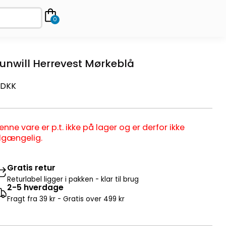
0
unwill Herrevest Mørkeblå
DKK
enne vare er p.t. ikke på lager og er derfor ikke
ilgængelig.
Gratis retur
Returlabel ligger i pakken - klar til brug
2-5 hverdage
Fragt fra 39 kr - Gratis over 499 kr