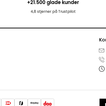
+21.500 glade kunder
4,8 stjerner på Trustpilot
Ko