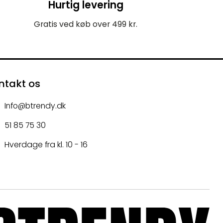
Hurtig levering
Gratis ved køb over 499 kr.
ntakt os
Info@btrendy.dk
51 85 75 30
Hverdage fra kl. 10 - 16