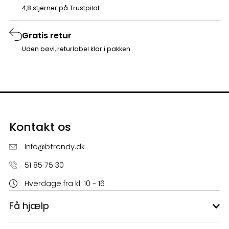
4,8 stjerner på Trustpilot
Gratis retur
Uden bøvl, returlabel klar i pakken
Kontakt os
Info@btrendy.dk
51 85 75 30
Hverdage fra kl. 10 - 16
Få hjælp