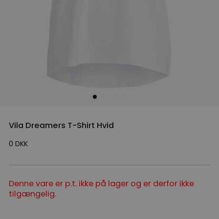
Vila Dreamers T-Shirt Hvid
0
DKK
Denne vare er p.t. ikke på lager og er derfor ikke
tilgængelig.