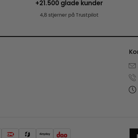
+21.500 glade kunder
4,8 stjerner på Trustpilot
Ko