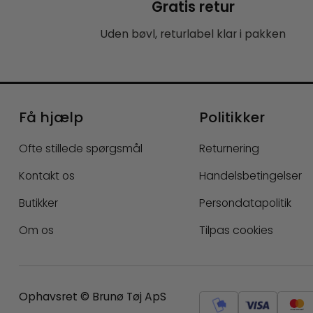
Gratis retur
Uden bøvl, returlabel klar i pakken
Få hjælp
Politikker
Ofte stillede spørgsmål
Returnering
Kontakt os
Handelsbetingelser
Butikker
Persondatapolitik
Om os
Tilpas cookies
Ophavsret © Brunø Tøj ApS