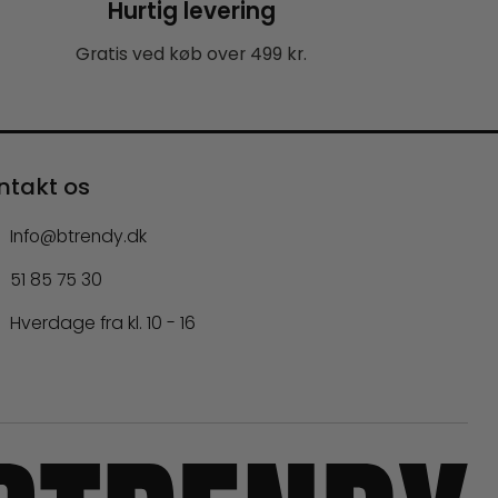
Hurtig levering
Gratis ved køb over 499 kr.
ntakt os
Info@btrendy.dk
51 85 75 30
Hverdage fra kl. 10 - 16