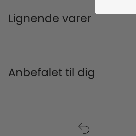
Lignende varer
Anbefalet til dig