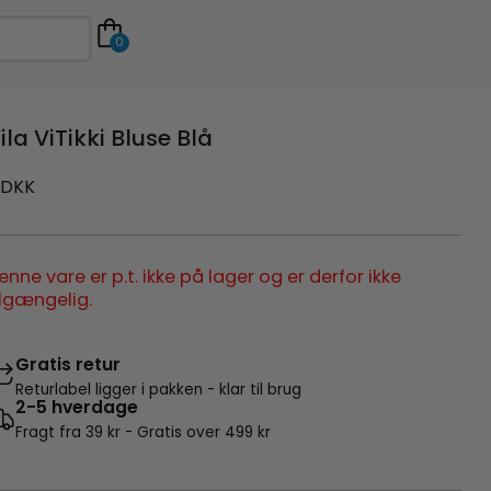
0
ila ViTikki Bluse Blå
DKK
enne vare er p.t. ikke på lager og er derfor ikke
ilgængelig.
Gratis retur
Returlabel ligger i pakken - klar til brug
2-5 hverdage
Fragt fra 39 kr - Gratis over 499 kr