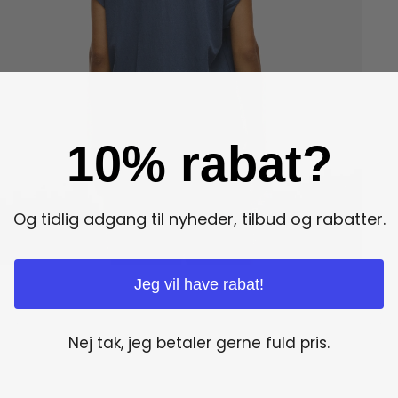
10% rabat?
Og tidlig adgang til nyheder, tilbud og rabatter.
Jeg vil have rabat!
Nej tak, jeg betaler gerne fuld pris.