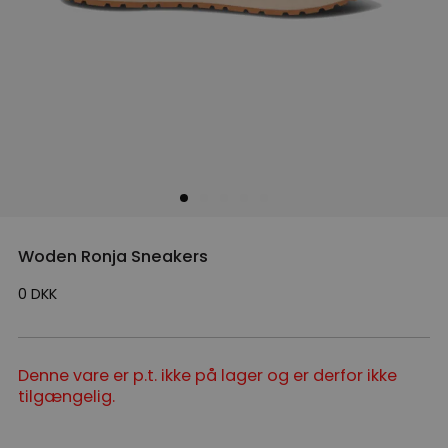
Woden Ronja Sneakers
0
DKK
Denne vare er p.t. ikke på lager og er derfor ikke
tilgængelig.