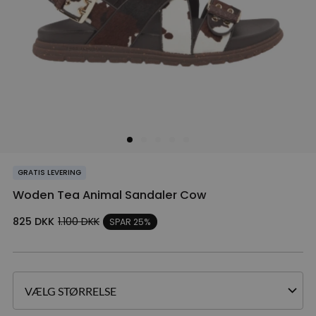
GRATIS LEVERING
Woden Tea Animal Sandaler Cow
825
DKK
1.100
DKK
SPAR 25%