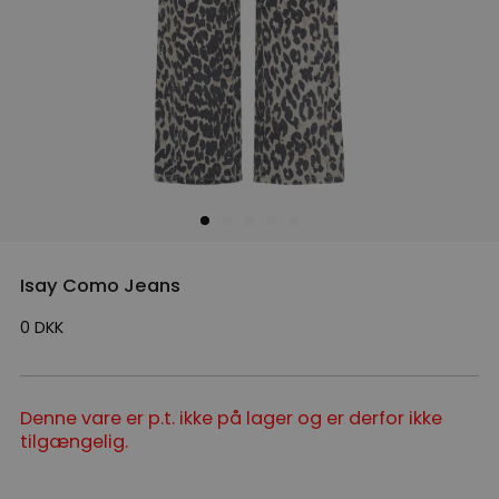
Isay Como Jeans
0
DKK
Denne vare er p.t. ikke på lager og er derfor ikke
tilgængelig.