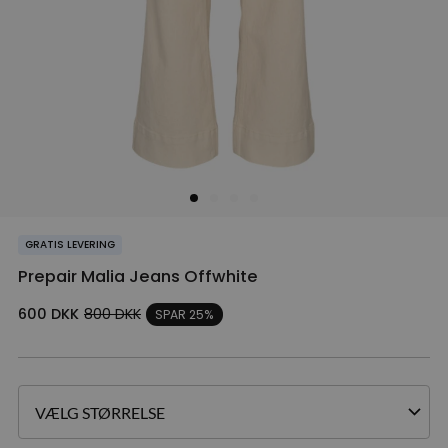
GRATIS LEVERING
Prepair Malia Jeans Offwhite
600
DKK
800
DKK
SPAR 25%