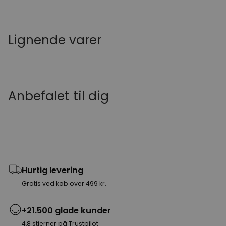
Lignende varer
Anbefalet til dig
Hurtig levering
Gratis ved køb over 499 kr.
+21.500 glade kunder
4,8 stjerner på Trustpilot