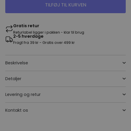
TILFØJ TIL KURVEN
Gratis retur
Returlabel ligger i pakken - klar til brug
2-5 hverdage
Fragt fra 39 kr - Gratis over 499 kr
Beskrivelse
Detaljer
Levering og retur
Kontakt os