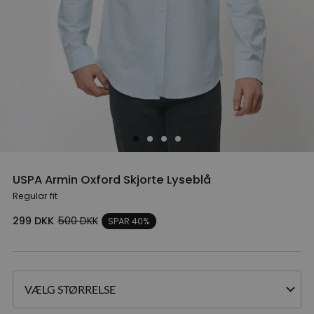
USPA Armin Oxford Skjorte Lyseblå
Regular fit
299
DKK
500
DKK
SPAR 40%